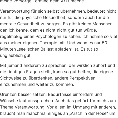
meine Vorsorge Termine beim Arzt mache.
Verantwortung für sich selbst übernehmen, bedeutet nicht
nur für die physische Gesundheit, sondern auch für die
mentale Gesundheit zu sorgen. Es gibt keinen Menschen,
den ich kenne, dem es nicht nicht gut tun würde,
regelmäßig einen Psychologen zu sehen. Ich nehme so viel
aus meiner eigenen Therapie mit. Und wenn es nur 50
Minuten „seelischen Ballast abladen“ ist. Es tut so
unglaublich gut.
Mit jemand anderem zu sprechen, der wirklich zuhört und
die richtigen Fragen stellt, kann so gut helfen, die eigene
Sichtweise zu überdenken, andere Perspektiven
einzunehmen und weiter zu kommen.
Grenzen besser setzen, Bedürfnisse einfordern und
Wünsche laut aussprechen. Auch das gehört für mich zum
Thema Verantwortung. Vor allem im Umgang mit anderen,
braucht man manchmal einiges an „Arsch in der Hose“ um