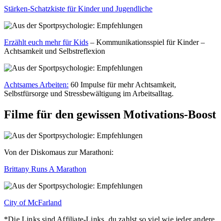
Stärken-Schatzkiste für Kinder und Jugendliche
Erzählt euch mehr für Kids
– Kommunikationsspiel für Kinder –
Achtsamkeit und Selbstreflexion
Achtsames Arbeiten:
60 Impulse für mehr Achtsamkeit,
Selbstfürsorge und Stressbewältigung im Arbeitsalltag.
Filme für den gewissen Motivations-Boost
Von der Diskomaus zur Marathoni:
Brittany Runs A Marathon
City of McFarland
*Die Links sind Affiliate-Links, du zahlst so viel wie jeder andere